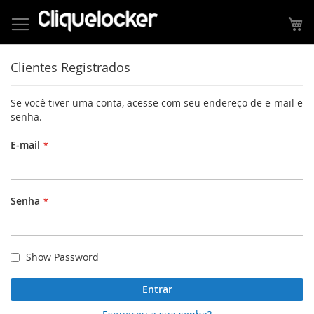
Pular
para
Me
o
conteúdo
Clientes Registrados
Se você tiver uma conta, acesse com seu endereço de e-mail e
senha.
E-mail
Senha
Show Password
Entrar