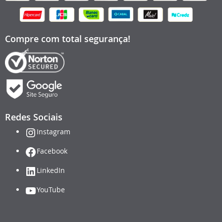
Compre com total segurança!
Redes Sociais
Instagram
Facebook
LinkedIn
YouTube