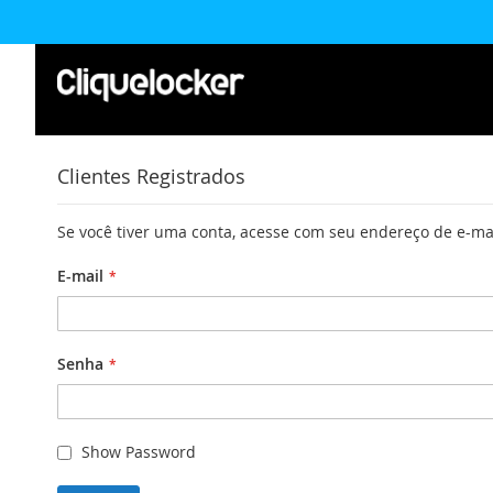
Pular
para
o
conteúdo
Clientes Registrados
Se você tiver uma conta, acesse com seu endereço de e-ma
E-mail
Senha
Show Password