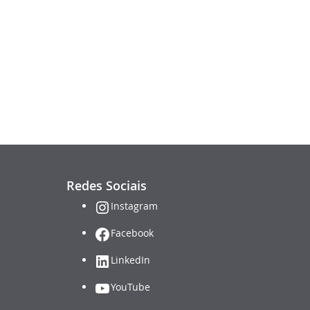
Redes Sociais
Instagram
Facebook
LinkedIn
YouTube