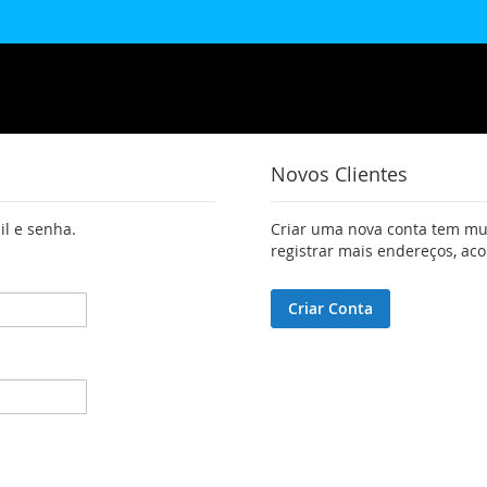
Novos Clientes
il e senha.
Criar uma nova conta tem mui
registrar mais endereços, a
Criar Conta