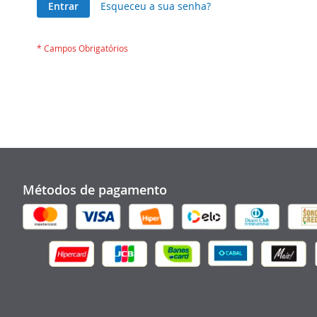
Entrar
Esqueceu a sua senha?
Métodos de pagamento