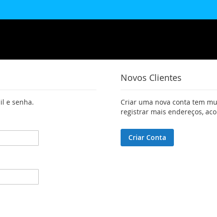
Novos Clientes
il e senha.
Criar uma nova conta tem mui
registrar mais endereços, a
Criar Conta