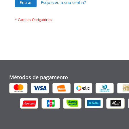
Entrar
Esqueceu a sua senha?
Métodos de pagamento