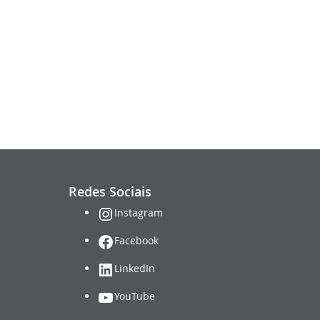
Redes Sociais
Instagram
Facebook
LinkedIn
YouTube