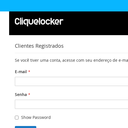
Pular
para
o
conteúdo
Clientes Registrados
Se você tiver uma conta, acesse com seu endereço de e-ma
E-mail
Senha
Show Password