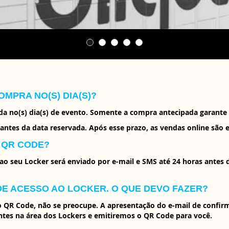
OMPRA NO(S) DIA(S)?
 no(s) dia(s) de evento. Somente a compra antecipada garante s
 antes da data reservada. Após esse prazo, as vendas online são 
E QR CODE?
o seu Locker será enviado por e-mail e SMS até 24 horas antes d
DE ACESSO AO LOCKER. O QUE DEVO FAZER?
 QR Code, não se preocupe. A apresentação do e-mail de confirma
tes na área dos Lockers e emitiremos o QR Code para você.