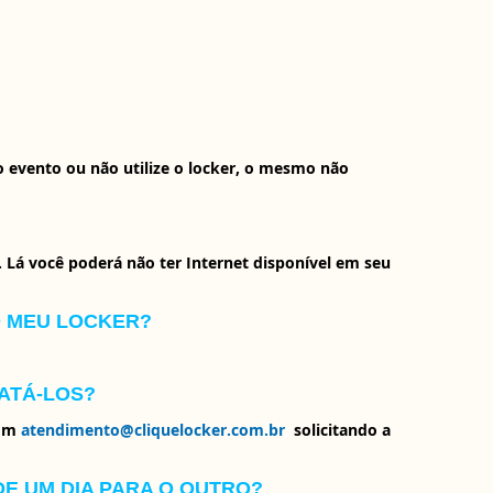
o evento ou não utilize o locker, o mesmo não
. Lá você poderá não ter Internet disponível em seu
O MEU LOCKER?
ATÁ-LOS?
com
atendimento@cliquelocker.com.br
,
solicitando a
DE UM DIA PARA O OUTRO?