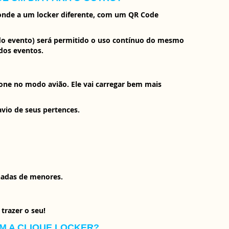
ponde a um locker diferente, com um QR Code
do evento) será permitido o uso contínuo do mesmo
dos eventos.
hone no modo avião. Ele vai carregar bem mais
vio de seus pertences.
hadas de menores.
trazer o seu!
M A CLIQUE LOCKER?