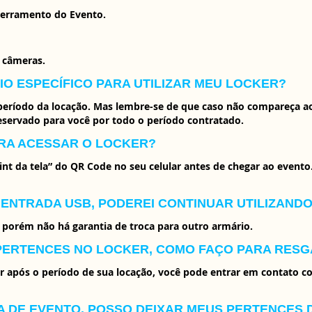
cerramento do Evento.
 câmeras.
IO ESPECÍFICO PARA UTILIZAR MEU LOCKER?
 período da locação. Mas lembre-se de que caso não compareça a
servado para você por todo o período contratado.
ARA ACESSAR O LOCKER?
int da tela” do QR Code no seu celular antes de chegar ao evento
A ENTRADA USB, PODEREI CONTINUAR UTILIZAND
porém não há garantia de troca para outro armário.
 PERTENCES NO LOCKER, COMO FAÇO PARA RESG
r após o período de sua locação, você pode entrar em contato 
A DE EVENTO. POSSO DEIXAR MEUS PERTENCES 