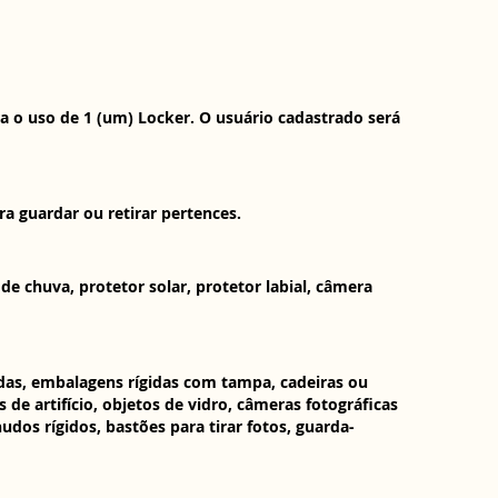
 o uso de 1 (um) Locker. O usuário cadastrado será
a guardar ou retirar pertences.
 chuva, protetor solar, protetor labial, câmera
idas, embalagens rígidas com tampa, cadeiras ou
de artifício, objetos de vidro, câmeras fotográficas
dos rígidos, bastões para tirar fotos, guarda-