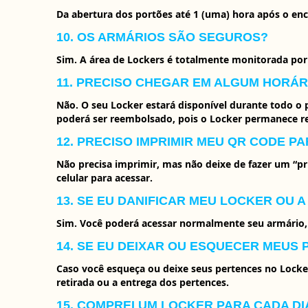
Da abertura dos portões até 1 (uma) hora após o en
10. OS ARMÁRIOS SÃO SEGUROS?
Sim. A área de Lockers é totalmente monitorada por
11. PRECISO CHEGAR EM ALGUM HORÁR
Não. O seu Locker estará disponível durante todo o
poderá ser reembolsado, pois o Locker permanece re
12. PRECISO IMPRIMIR MEU QR CODE P
Não precisa imprimir, mas não deixe de fazer um “pr
celular para acessar.
13. SE EU DANIFICAR MEU LOCKER OU 
Sim. Você poderá acessar normalmente seu armário, 
14. SE EU DEIXAR OU ESQUECER MEUS
Caso você esqueça ou deixe seus pertences no Locke
retirada ou a entrega dos pertences.
15. COMPREI UM LOCKER PARA CADA DI