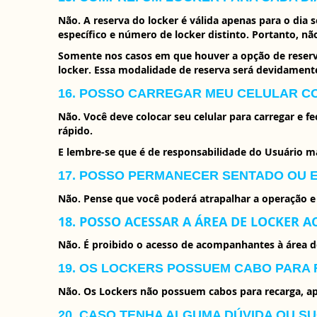
Não. A reserva do locker é válida apenas para o di
específico e número de locker distinto. Portanto, nã
Somente nos casos em que houver a opção de reserv
locker. Essa modalidade de reserva será devidamente
16. POSSO CARREGAR MEU CELULAR C
Não. Você deve colocar seu celular para carregar e 
rápido.
E lembre-se que é de responsabilidade do Usuário m
17. POSSO PERMANECER SENTADO OU 
Não. Pense que você poderá atrapalhar a operação e 
18. POSSO ACESSAR A ÁREA DE LOCKER
Não. É proibido o acesso de acompanhantes à área 
19. OS LOCKERS POSSUEM CABO PARA
Não. Os Lockers não possuem cabos para recarga, ape
20. CASO TENHA ALGUMA DÚVIDA OU S